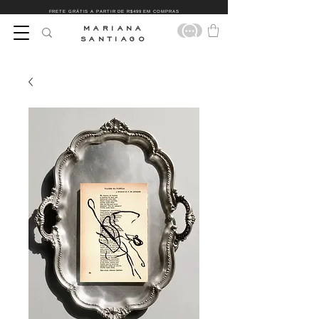
FRETE GRÁTIS A PARTIR DE R$499 EM COMPRAS
MARIANA
SANTIAGO