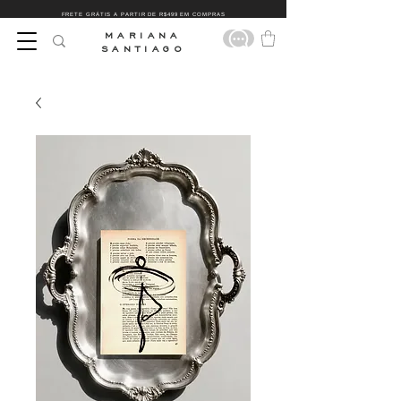
FRETE GRÁTIS A PARTIR DE R$499 EM COMPRAS
MARIANA
SANTIAGO