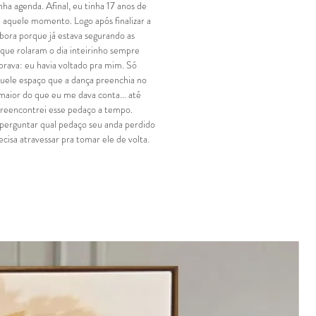
ha agenda. Afinal, eu tinha 17 anos de
a aquele momento. Logo após finalizar a
mbora porque já estava segurando as
 que rolaram o dia inteirinho sempre
rava: eu havia voltado pra mim. Só
uele espaço que a dança preenchia no
aior do que eu me dava conta... até
reencontrei esse pedaço a tempo.
e perguntar qual pedaço seu anda perdido
ecisa atravessar pra tomar ele de volta.