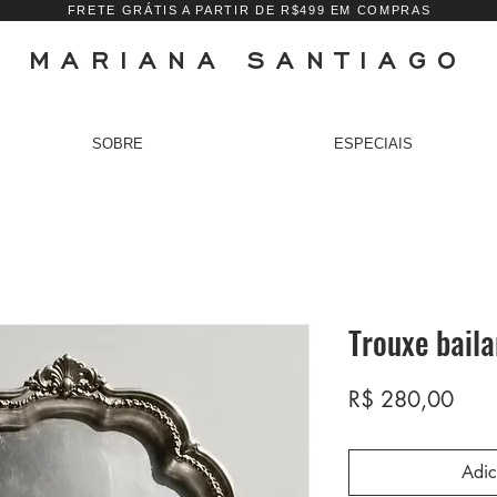
FRETE GRÁTIS A PARTIR DE R$499 EM COMPRAS
MARIANA SANTIAGO
SOBRE
ESPECIAIS
Trouxe baila
Preç
R$ 280,00
Adic