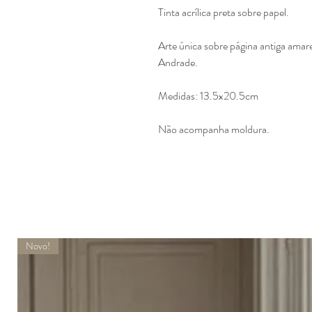
Tinta acrílica preta sobre papel.
Arte única sobre página antiga ama
Andrade.
Medidas: 13.5x20.5cm
Não acompanha moldura.
Novo!