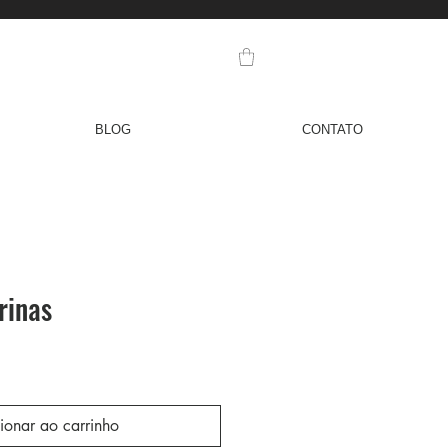
BLOG
CONTATO
rinas
o
ionar ao carrinho