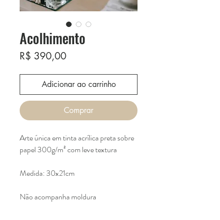
Acolhimento
Preço
R$ 390,00
Adicionar ao carrinho
Comprar
Arte única em tinta acrílica preta sobre
papel 300g/m² com leve textura
Medida: 30x21cm
Não acompanha moldura