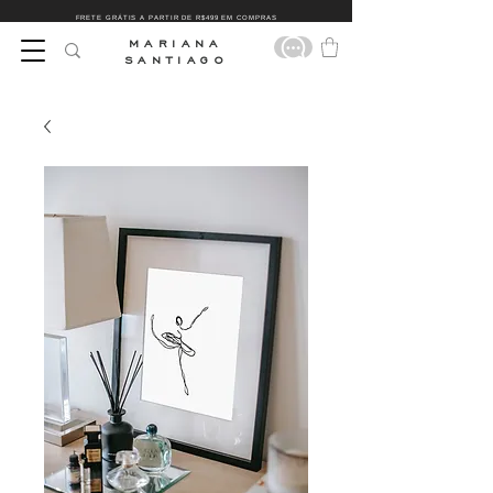
FRETE GRÁTIS A PARTIR DE R$499 EM COMPRAS
MARIANA
SANTIAGO