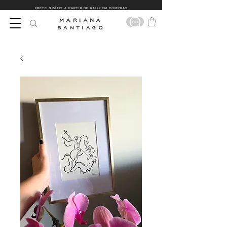
FRETE GRÁTIS A PARTIR DE R$499 EM COMPRAS
MARIANA
SANTIAGO