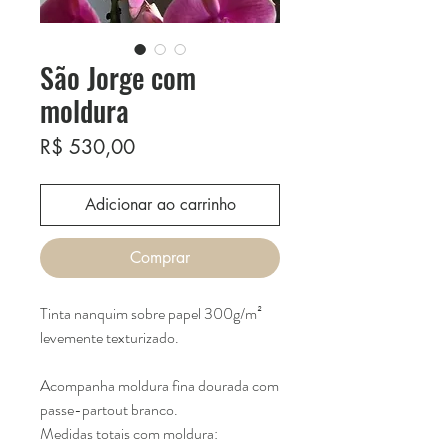
São Jorge com
moldura
Preço
R$ 530,00
Adicionar ao carrinho
Comprar
Tinta nanquim sobre papel 300g/m²
levemente texturizado.
Acompanha moldura fina dourada com
passe-partout branco.
Medidas totais com moldura: