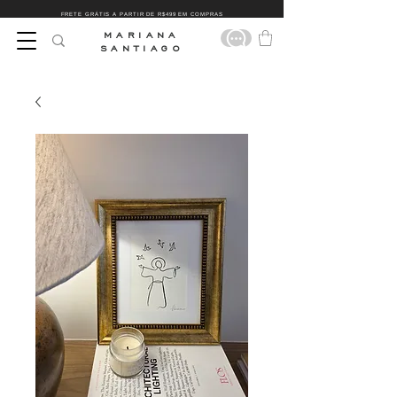
FRETE GRÁTIS A PARTIR DE R$499 EM COMPRAS
MARIANA
SANTIAGO