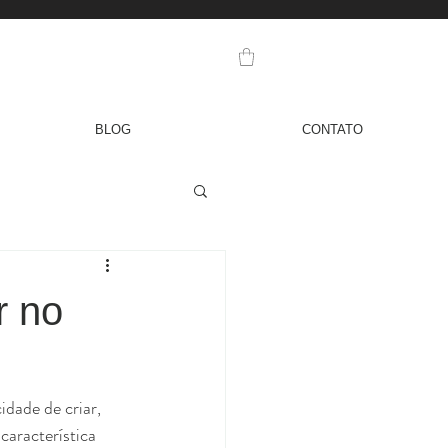
BLOG
CONTATO
r no
idade de criar, 
característica 