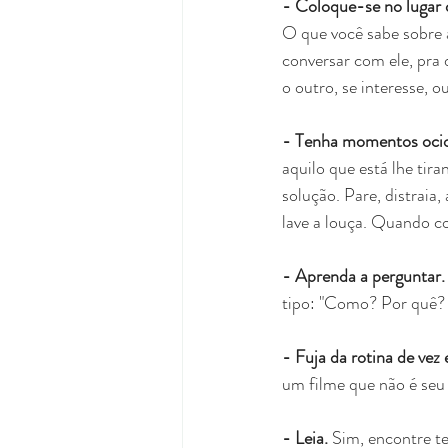
- Coloque-se no lugar 
O que você sabe sobre a
conversar com ele, pra
o outro, se interesse, o
- Tenha momentos ocio
aquilo que está lhe tir
solução. Pare, distrai
lave a louça. Quando co
- Aprenda a perguntar.
tipo: "Como? Por qu
- Fuja da rotina de vez
um filme que não é seu e
- Leia.
 Sim, encontre t