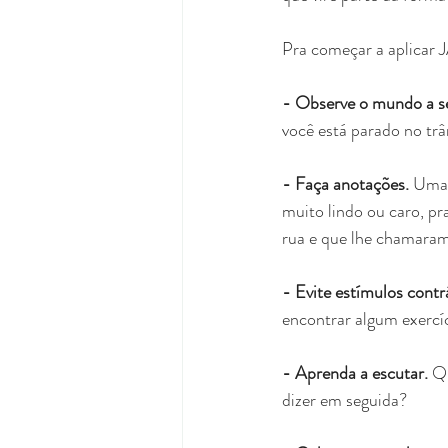
Pra começar a aplicar 
- Observe o mundo a se
você está parado no trâ
- Faça anotações. 
Uma 
muito lindo ou caro, pr
rua e que lhe chamaram 
- Evite estímulos contrá
encontrar algum exercíc
- Aprenda a escutar.
 Q
dizer em seguida?