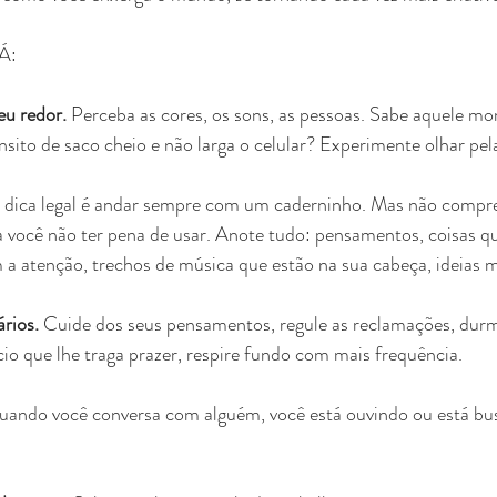
JÁ:
u redor.
 Perceba as cores, os sons, as pessoas. Sabe aquele 
nsito de saco cheio e não larga o celular? Experimente olhar pela
dica legal é andar sempre com um caderninho. Mas não compr
a você não ter pena de usar. Anote tudo: pensamentos, coisas q
a atenção, trechos de música que estão na sua cabeça, ideias m
rios. 
Cuide dos seus pensamentos, regule as reclamações, durm
io que lhe traga prazer, respire fundo com mais frequência. 
uando você conversa com alguém, você está ouvindo ou está bu