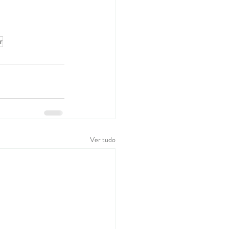
r
Ver tudo