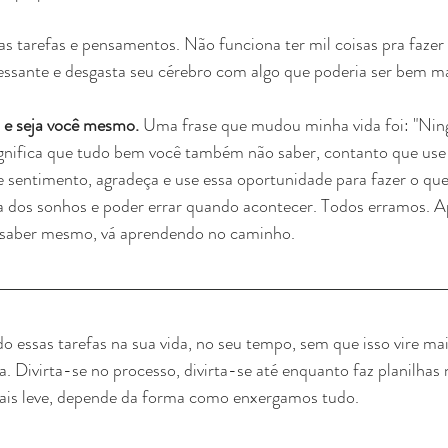
as tarefas e pensamentos. Não funciona ter mil coisas pra fazer 
ressante e desgasta seu cérebro com algo que poderia ser bem ma
 e seja você mesmo.
 Uma frase que mudou minha vida foi: "Nin
gnifica que tudo bem você também não saber, contanto que use i
e sentimento, agradeça e use essa oportunidade para fazer o que 
da dos sonhos e poder errar quando acontecer. Todos erramos. 
m saber mesmo, vá aprendendo no caminho.
. Divirta-se no processo, divirta-se até enquanto faz planilhas 
mais leve, depende da forma como enxergamos tudo.