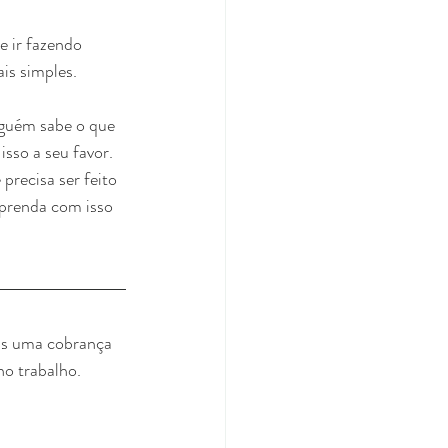
e ir fazendo 
is simples.
guém sabe o que 
sso a seu favor. 
precisa ser feito 
Aprenda com isso 
no trabalho. 