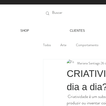
SHOP
CLIENTES
Todos
Arte
Comportamento
Mariana Santiago
26 
CRIATIVI
dia a dia
 Criatividade
 é um subs
produzir ou inventar coi