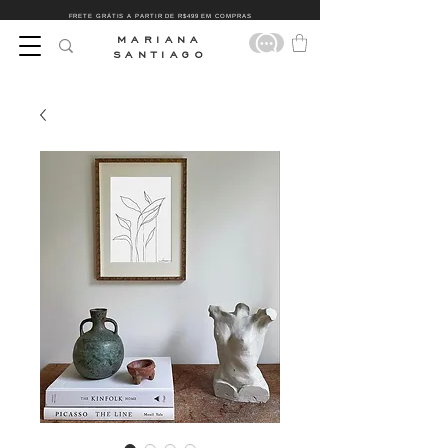
FRETE GRÁTIS A PARTIR DE R$499 EM COMPRAS
MARIANA
SANTIAGO